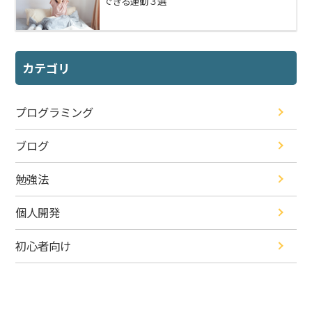
できる運動３選
カテゴリ
プログラミング
ブログ
勉強法
個人開発
初心者向け